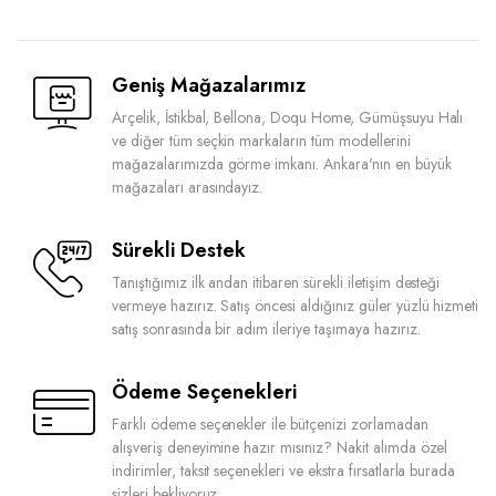
Geniş Mağazalarımız
Arçelik, İstikbal, Bellona, Doqu Home, Gümüşsuyu Halı
ve diğer tüm seçkin markaların tüm modellerini
mağazalarımızda görme imkanı. Ankara'nın en büyük
mağazaları arasındayız.
Sürekli Destek
Tanıştığımız ilk andan itibaren sürekli iletişim desteği
vermeye hazırız. Satış öncesi aldığınız güler yüzlü hizmeti
satış sonrasında bir adım ileriye taşımaya hazırız.
Ödeme Seçenekleri
Farklı ödeme seçenekler ile bütçenizi zorlamadan
alışveriş deneyimine hazır mısınız? Nakit alımda özel
indirimler, taksit seçenekleri ve ekstra fırsatlarla burada
sizleri bekliyoruz.