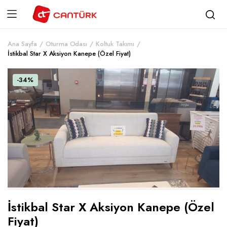
Ana Sayfa
Oturma Odası
Koltuk Takımı
İstikbal Star X Aksiyon Kanepe (Özel Fiyat)
-34%
İstikbal Star X Aksiyon Kanepe (Özel
Fiyat)