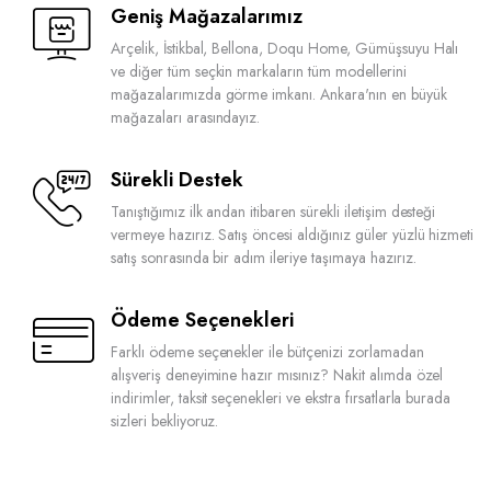
Geniş Mağazalarımız
Arçelik, İstikbal, Bellona, Doqu Home, Gümüşsuyu Halı
ve diğer tüm seçkin markaların tüm modellerini
mağazalarımızda görme imkanı. Ankara'nın en büyük
mağazaları arasındayız.
Sürekli Destek
Tanıştığımız ilk andan itibaren sürekli iletişim desteği
vermeye hazırız. Satış öncesi aldığınız güler yüzlü hizmeti
satış sonrasında bir adım ileriye taşımaya hazırız.
Ödeme Seçenekleri
Farklı ödeme seçenekler ile bütçenizi zorlamadan
alışveriş deneyimine hazır mısınız? Nakit alımda özel
indirimler, taksit seçenekleri ve ekstra fırsatlarla burada
sizleri bekliyoruz.