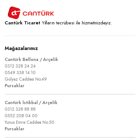
Cantürk Ticaret
Yılların tecrübesi ile hizmetinizdeyiz.
Mağazalarımız
Cantürk Bellona / Arçelik
0312 328 24 24
0549 338 14 10
Gülyaz Caddesi No:49
Pursaklar
Cantürk İstikbal / Arçelik
0312 328 88 88
0552 208 04 00
Yunus Emre Caddesi No:50
Pursaklar