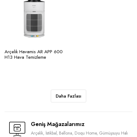
Arçelik Havamis AR APP 600
H13 Hava Temizleme
Daha Fazlası
Geniş Mağazalarımız
Arçelik, İstikbal, Bellona, Doqu Home, Gümüşsuyu Halı