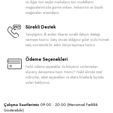
ve diğer tüm seçkin markaların tüm modellerini
mağazalarımızda görme imkanı. Ankara'nın en büyük
mağazaları arasındayız.
Sürekli Destek
Tanıştığımız ilk andan itibaren sürekli iletişim desteği
vermeye hazırız. Satış öncesi aldığınız güler yüzlü hizmeti
satış sonrasında bir adım ileriye taşımaya hazırız.
Ödeme Seçenekleri
Farklı ödeme seçenekler ile bütçenizi zorlamadan
alışveriş deneyimine hazır mısınız? Nakit alımda özel
indirimler, taksit seçenekleri ve ekstra fırsatlarla burada
sizleri bekliyoruz.
Çalışma Saatlerimiz
09:00 - 20:00 (Mevsimsel Farklılık
Gösterebilir)