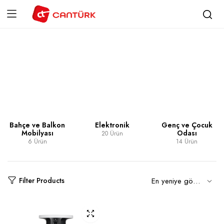
Kategori:
Hava Temizleyici
Bahçe ve Balkon
Elektronik
Genç ve Çocuk
Mobilyası
Odası
20 Ürün
6 Ürün
14 Ürün
Filter Products