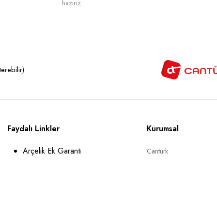
hazırız.
rebilir)
Faydalı Linkler
Kurumsal
Arçelik Ek Garanti
Cantürk