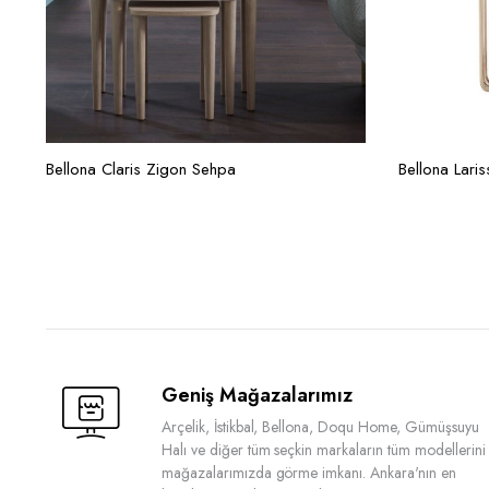
Bellona Claris Zigon Sehpa
Bellona Lari
Geniş Mağazalarımız
Arçelik, İstikbal, Bellona, Doqu Home, Gümüşsuyu
Halı ve diğer tüm seçkin markaların tüm modellerini
mağazalarımızda görme imkanı. Ankara'nın en