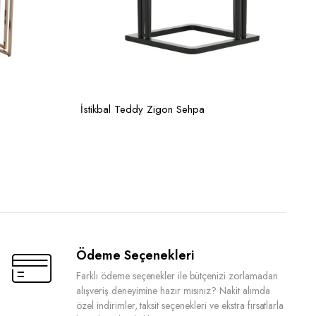
İstikbal Teddy Zigon Sehpa
Ödeme Seçenekleri
Farklı ödeme seçenekler ile bütçenizi zorlamadan
alışveriş deneyimine hazır mısınız? Nakit alımda
özel indirimler, taksit seçenekleri ve ekstra fırsatlarla