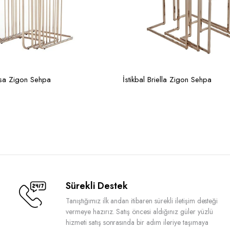
ssa Zigon Sehpa
İstikbal Briella Zigon Sehpa
Sürekli Destek
Tanıştığımız ilk andan itibaren sürekli iletişim desteği
vermeye hazırız. Satış öncesi aldığınız güler yüzlü
hizmeti satış sonrasında bir adım ileriye taşımaya