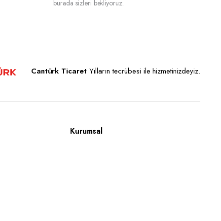
burada sizleri bekliyoruz.
Cantürk Ticaret
Yılların tecrübesi ile hizmetinizdeyiz.
Kurumsal