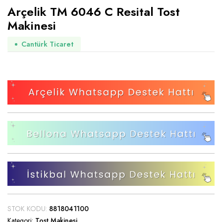
Arçelik TM 6046 C Resital Tost
Makinesi
Cantürk Ticaret
STOK KODU:
8818041100
Kategori:
Tost Makinesi