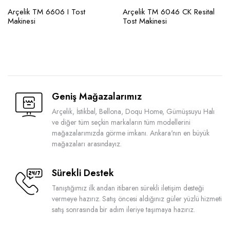
Arçelik TM 6606 I Tost
Arçelik TM 6046 CK Resital
Makinesi
Tost Makinesi
Geniş Mağazalarımız
Arçelik, İstikbal, Bellona, Doqu Home, Gümüşsuyu Halı
ve diğer tüm seçkin markaların tüm modellerini
mağazalarımızda görme imkanı. Ankara'nın en büyük
mağazaları arasındayız.
Sürekli Destek
Tanıştığımız ilk andan itibaren sürekli iletişim desteği
vermeye hazırız. Satış öncesi aldığınız güler yüzlü hizmeti
satış sonrasında bir adım ileriye taşımaya hazırız.