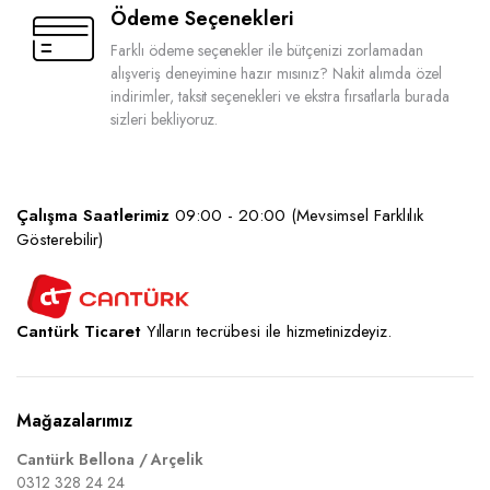
Ödeme Seçenekleri
Farklı ödeme seçenekler ile bütçenizi zorlamadan
alışveriş deneyimine hazır mısınız? Nakit alımda özel
indirimler, taksit seçenekleri ve ekstra fırsatlarla burada
sizleri bekliyoruz.
Çalışma Saatlerimiz
09:00 - 20:00 (Mevsimsel Farklılık
Gösterebilir)
Cantürk Ticaret
Yılların tecrübesi ile hizmetinizdeyiz.
Mağazalarımız
Cantürk Bellona / Arçelik
0312 328 24 24