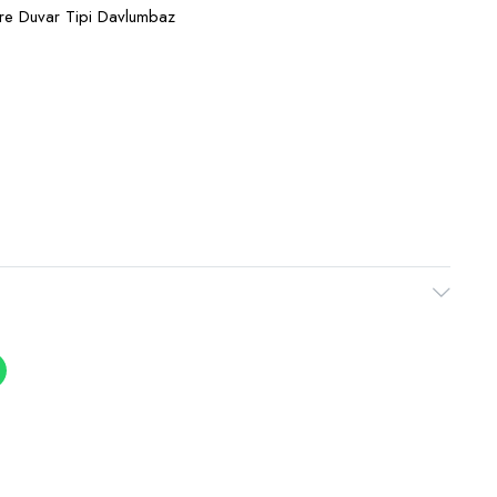
re Duvar Tipi Davlumbaz
k