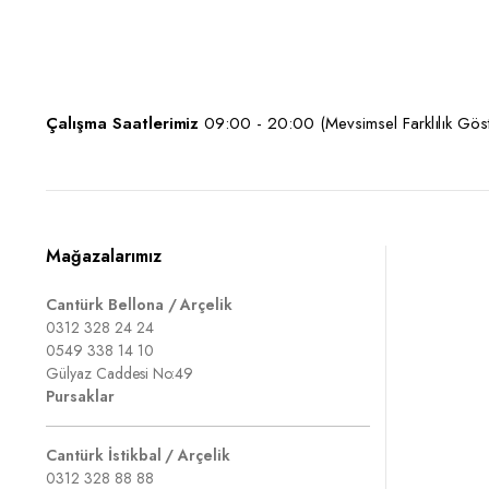
Çalışma Saatlerimiz
09:00 - 20:00 (Mevsimsel Farklılık Göste
Mağazalarımız
Cantürk Bellona / Arçelik
0312 328 24 24
0549 338 14 10
Gülyaz Caddesi No:49
Pursaklar
Cantürk İstikbal / Arçelik
0312 328 88 88