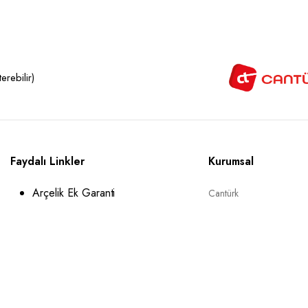
rebilir)
Faydalı Linkler
Kurumsal
Arçelik Ek Garanti
Cantürk