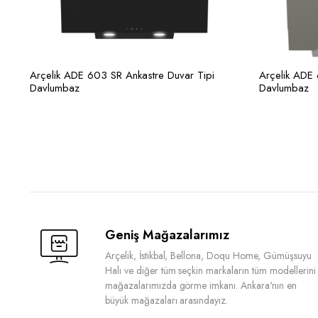
Arçelik ADE 603 SR Ankastre Duvar Tipi
Arçelik ADE 
Davlumbaz
Davlumbaz
Geniş Mağazalarımız
Arçelik, İstikbal, Bellona, Doqu Home, Gümüşsuyu
Halı ve diğer tüm seçkin markaların tüm modellerini
mağazalarımızda görme imkanı. Ankara'nın en
büyük mağazaları arasındayız.