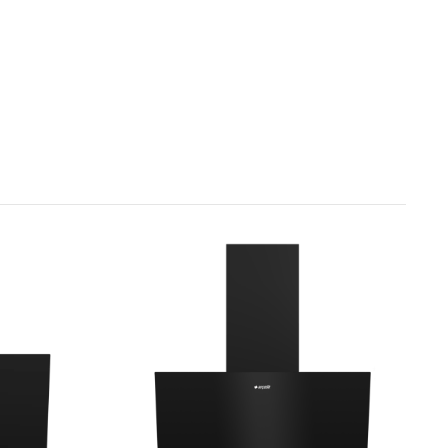
ri (DIN/EN 60704-3 standardına göre)