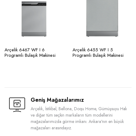
Arçelik 6467 WF I 6
Arçelik 6455 WF I 5
Programlı Bulaşık Makinesi
Programlı Bulaşık Makinesi
Geniş Mağazalarımız
Arçelik, İstikbal, Bellona, Doqu Home, Gümüşsuyu Halı
ve diğer tüm seçkin markaların tüm modellerini
mağazalarımızda görme imkanı. Ankara'nın en büyük
mağazaları arasındayız.