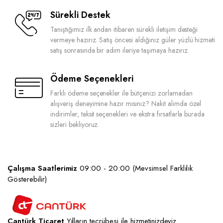
Sürekli Destek
Tanıştığımız ilk andan itibaren sürekli iletişim desteği
vermeye hazırız. Satış öncesi aldığınız güler yüzlü hizmeti
satış sonrasında bir adım ileriye taşımaya hazırız.
Ödeme Seçenekleri
Farklı ödeme seçenekler ile bütçenizi zorlamadan
alışveriş deneyimine hazır mısınız? Nakit alımda özel
indirimler, taksit seçenekleri ve ekstra fırsatlarla burada
sizleri bekliyoruz.
Çalışma Saatlerimiz
09:00 - 20:00 (Mevsimsel Farklılık
Gösterebilir)
Cantürk Ticaret
Yılların tecrübesi ile hizmetinizdeyiz.