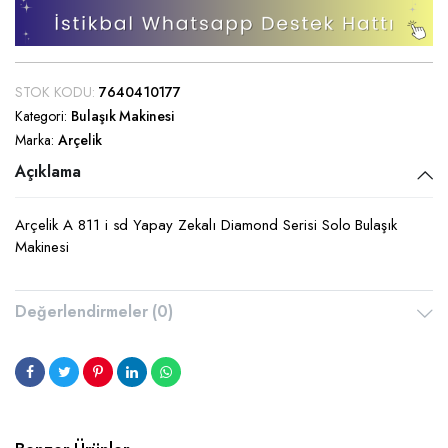
STOK KODU:
7640410177
Kategori:
Bulaşık Makinesi
Marka:
Arçelik
Açıklama
Arçelik A 811 i sd Yapay Zekalı Diamond Serisi Solo Bulaşık
Makinesi
Değerlendirmeler (0)