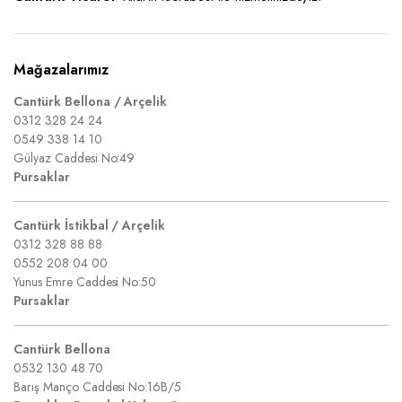
Mağazalarımız
Cantürk Bellona / Arçelik
0312 328 24 24
0549 338 14 10
Gülyaz Caddesi No:49
Pursaklar
Cantürk İstikbal / Arçelik
0312 328 88 88
0552 208 04 00
Yunus Emre Caddesi No:50
Pursaklar
Cantürk Bellona
0532 130 48 70
Barış Manço Caddesi No:16B/5