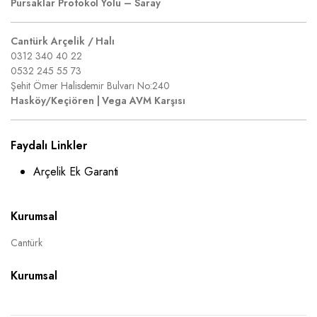
Pursaklar Protokol Yolu – Saray
Cantürk Arçelik / Halı
0312 340 40 22
0532 245 55 73
Şehit Ömer Halisdemir Bulvarı No:240
Hasköy/Keçiören | Vega AVM Karşısı
Faydalı Linkler
Arçelik Ek Garanti
Kurumsal
Cantürk
Kurumsal