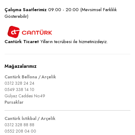
Çalışma Saatlerimiz
09:00 - 20:00 (Mevsimsel Farklılık
Gösterebilir)
Cantürk Ticaret
Yılların tecrübesi ile hizmetinizdeyiz.
Mağazalarımız
Cantürk Bellona / Arçelik
0312 328 24 24
0549 338 14 10
Gülyaz Caddesi No:49
Pursaklar
Cantürk İstikbal / Arçelik
0312 328 88 88
0552 208 04 00