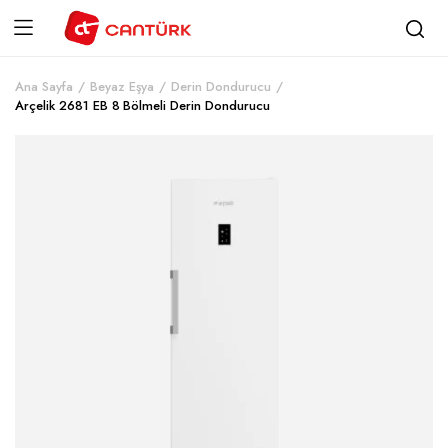
Ana Sayfa
Beyaz Eşya
Derin Dondurucu
Arçelik 2681 EB 8 Bölmeli Derin Dondurucu