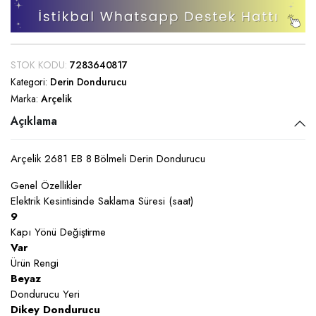
STOK KODU:
7283640817
Kategori:
Derin Dondurucu
Marka:
Arçelik
Açıklama
Arçelik 2681 EB 8 Bölmeli Derin Dondurucu
Genel Özellikler
Elektrik Kesintisinde Saklama Süresi (saat)
9
Kapı Yönü Değiştirme
Var
Ürün Rengi
Beyaz
Dondurucu Yeri
Dikey Dondurucu