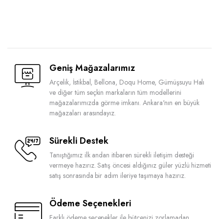
Geniş Mağazalarımız
Arçelik, İstikbal, Bellona, Doqu Home, Gümüşsuyu Halı
ve diğer tüm seçkin markaların tüm modellerini
mağazalarımızda görme imkanı. Ankara'nın en büyük
mağazaları arasındayız.
Sürekli Destek
Tanıştığımız ilk andan itibaren sürekli iletişim desteği
vermeye hazırız. Satış öncesi aldığınız güler yüzlü hizmeti
satış sonrasında bir adım ileriye taşımaya hazırız.
Ödeme Seçenekleri
Farklı ödeme seçenekler ile bütçenizi zorlamadan