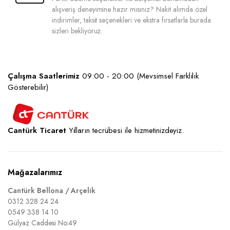
alışveriş deneyimine hazır mısınız? Nakit alımda özel
indirimler, taksit seçenekleri ve ekstra fırsatlarla burada
sizleri bekliyoruz.
Çalışma Saatlerimiz
09:00 - 20:00 (Mevsimsel Farklılık
Gösterebilir)
Cantürk Ticaret
Yılların tecrübesi ile hizmetinizdeyiz.
Mağazalarımız
Cantürk Bellona / Arçelik
0312 328 24 24
0549 338 14 10
Gülyaz Caddesi No:49