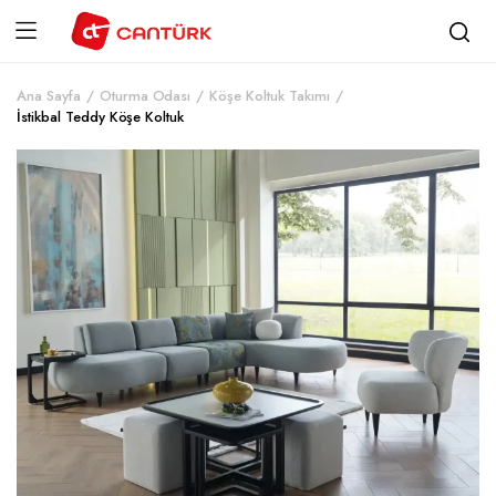
Ana Sayfa
Oturma Odası
Köşe Koltuk Takımı
İstikbal Teddy Köşe Koltuk