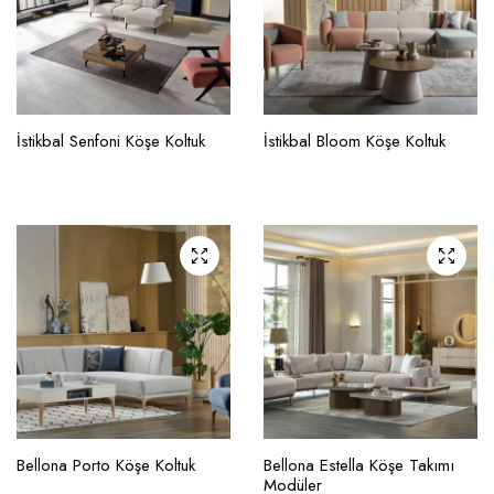
İstikbal Senfoni Köşe Koltuk
İstikbal Bloom Köşe Koltuk
Bellona Porto Köşe Koltuk
Bellona Estella Köşe Takımı
Modüler