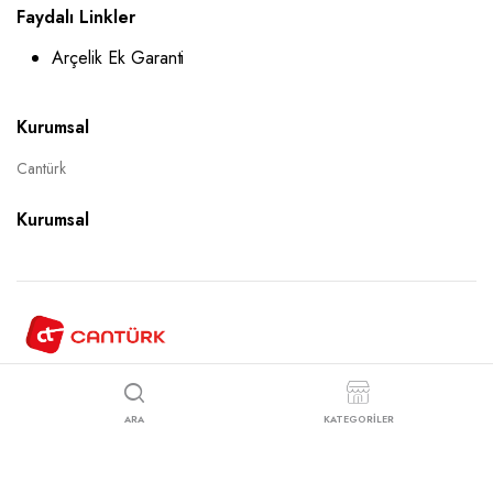
Faydalı Linkler
Arçelik Ek Garanti
Kurumsal
Cantürk
Kurumsal
Copyright 2025 © Cantürk Ticaret Site Tasarım
Karacaweb
ARA
KATEGORİLER