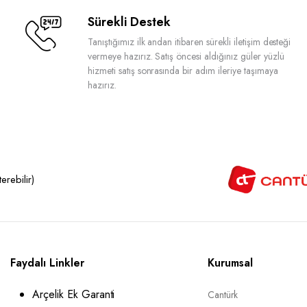
Sürekli Destek
Tanıştığımız ilk andan itibaren sürekli iletişim desteği
vermeye hazırız. Satış öncesi aldığınız güler yüzlü
hizmeti satış sonrasında bir adım ileriye taşımaya
hazırız.
rebilir)
Faydalı Linkler
Kurumsal
Arçelik Ek Garanti
Cantürk