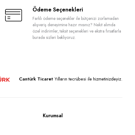
Ödeme Seçenekleri
Farklı ödeme seçenekler ile bütçenizi zorlamadan
alışveriş deneyimine hazır mısınız? Nakit alımda
özel indirimler, taksit seçenekleri ve ekstra fırsatlarla
burada sizleri bekliyoruz.
Cantürk Ticaret
Yılların tecrübesi ile hizmetinizdeyiz.
Kurumsal