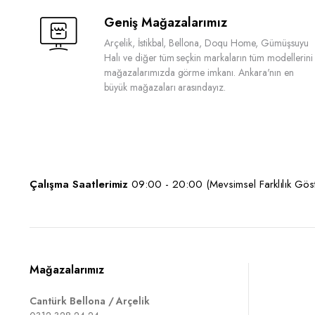
Geniş Mağazalarımız
Arçelik, İstikbal, Bellona, Doqu Home, Gümüşsuyu
Halı ve diğer tüm seçkin markaların tüm modellerini
mağazalarımızda görme imkanı. Ankara'nın en
büyük mağazaları arasındayız.
Çalışma Saatlerimiz
09:00 - 20:00 (Mevsimsel Farklılık Göste
Mağazalarımız
Cantürk Bellona / Arçelik