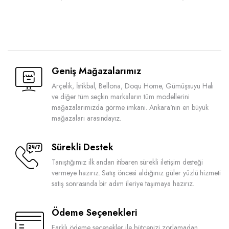
Geniş Mağazalarımız
Arçelik, İstikbal, Bellona, Doqu Home, Gümüşsuyu Halı
ve diğer tüm seçkin markaların tüm modellerini
mağazalarımızda görme imkanı. Ankara'nın en büyük
mağazaları arasındayız.
Sürekli Destek
Tanıştığımız ilk andan itibaren sürekli iletişim desteği
vermeye hazırız. Satış öncesi aldığınız güler yüzlü hizmeti
satış sonrasında bir adım ileriye taşımaya hazırız.
Ödeme Seçenekleri
Farklı ödeme seçenekler ile bütçenizi zorlamadan