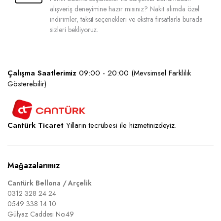
alışveriş deneyimine hazır mısınız? Nakit alımda özel
indirimler, taksit seçenekleri ve ekstra fırsatlarla burada
sizleri bekliyoruz.
Çalışma Saatlerimiz
09:00 - 20:00 (Mevsimsel Farklılık
Gösterebilir)
Cantürk Ticaret
Yılların tecrübesi ile hizmetinizdeyiz.
Mağazalarımız
Cantürk Bellona / Arçelik
0312 328 24 24
0549 338 14 10
Gülyaz Caddesi No:49