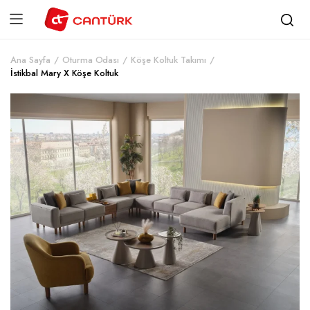
Ana Sayfa
Oturma Odası
Köşe Koltuk Takımı
İstikbal Mary X Köşe Koltuk