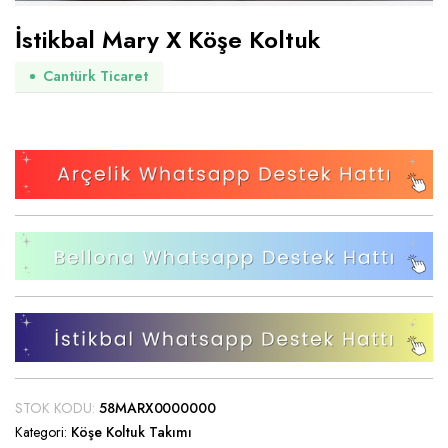
İstikbal Mary X Köşe Koltuk
Cantürk Ticaret
STOK KODU:
58MARX0000000
Kategori:
Köşe Koltuk Takımı