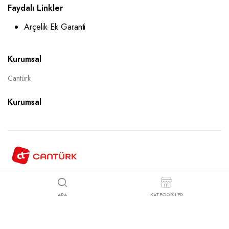
Faydalı Linkler
Arçelik Ek Garanti
Kurumsal
Cantürk
Kurumsal
Copyright 2025 © Cantürk Ticaret Site Tasarım
Karacaweb
ARA
KATEGORİLER