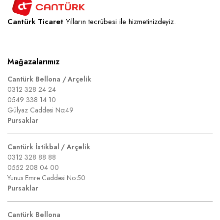
Cantürk Ticaret
Yılların tecrübesi ile hizmetinizdeyiz.
Mağazalarımız
Cantürk Bellona / Arçelik
0312 328 24 24
0549 338 14 10
Gülyaz Caddesi No:49
Pursaklar
Cantürk İstikbal / Arçelik
0312 328 88 88
0552 208 04 00
Yunus Emre Caddesi No:50
Pursaklar
Cantürk Bellona