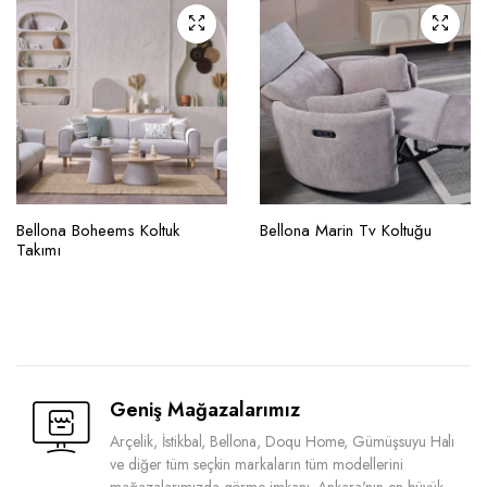
Bellona Boheems Koltuk
Bellona Marin Tv Koltuğu
Takımı
Geniş Mağazalarımız
Arçelik, İstikbal, Bellona, Doqu Home, Gümüşsuyu Halı
ve diğer tüm seçkin markaların tüm modellerini
mağazalarımızda görme imkanı. Ankara'nın en büyük