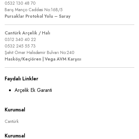
0532 130 48 70
Barış Manço Caddesi No:16B/5
Pursaklar Protokol Yolu – Saray
Cantürk Arçelik / Halı
0312 340 40 22
0532 245 55 73
Şehit Ömer Halisdemir Bulvarı No:240
Hasköy/Keçiören | Vega AVM Karşısı
Faydalı Linkler
Arçelik Ek Garanti
Kurumsal
Cantürk
Kurumsal