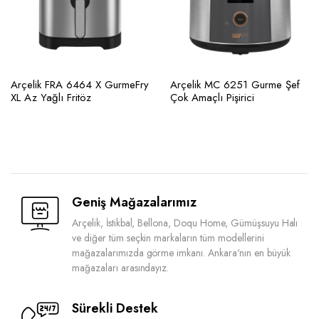
Arçelik FRA 6464 X GurmeFry
Arçelik MC 6251 Gurme Şef
XL Az Yağlı Fritöz
Çok Amaçlı Pişirici
Geniş Mağazalarımız
Arçelik, İstikbal, Bellona, Doqu Home, Gümüşsuyu Halı
ve diğer tüm seçkin markaların tüm modellerini
mağazalarımızda görme imkanı. Ankara'nın en büyük
mağazaları arasındayız.
Sürekli Destek