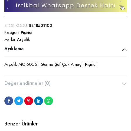
STOK KODU:
8818501100
Kategori:
Pişirici
Marka:
Arçelik
Açıklama
Arçelik MC 6056 I Gurme Şef Çok Amaçlı Pişirici
Değerlendirmeler (0)
Benzer Ürünler