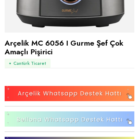
Arçelik MC 6056 I Gurme Şef Çok
Amaçlı Pişirici
Cantürk Ticaret