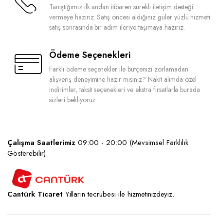
Tanıştığımız ilk andan itibaren sürekli iletişim desteği
vermeye hazırız. Satış öncesi aldığınız güler yüzlü hizmeti
satış sonrasında bir adım ileriye taşımaya hazırız.
Ödeme Seçenekleri
Farklı ödeme seçenekler ile bütçenizi zorlamadan
alışveriş deneyimine hazır mısınız? Nakit alımda özel
indirimler, taksit seçenekleri ve ekstra fırsatlarla burada
sizleri bekliyoruz.
Çalışma Saatlerimiz
09:00 - 20:00 (Mevsimsel Farklılık
Gösterebilir)
Cantürk Ticaret
Yılların tecrübesi ile hizmetinizdeyiz.