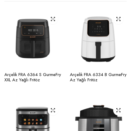
Arçelik FRA 6364 S GurmeFry
Arçelik FRA 6334 B GurmeFry
XXL Az Yağlı Fritöz
Az Yağlı Fritöz