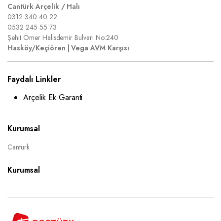
Cantürk Arçelik / Halı
0312 340 40 22
0532 245 55 73
Şehit Ömer Halisdemir Bulvarı No:240
Hasköy/Keçiören | Vega AVM Karşısı
Faydalı Linkler
Arçelik Ek Garanti
Kurumsal
Cantürk
Kurumsal