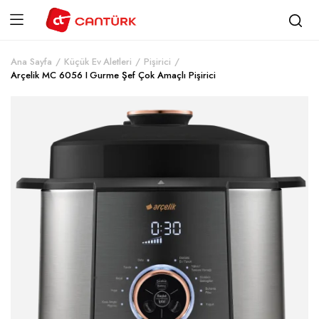
Ana Sayfa
Küçük Ev Aletleri
Pişirici
Arçelik MC 6056 I Gurme Şef Çok Amaçlı Pişirici