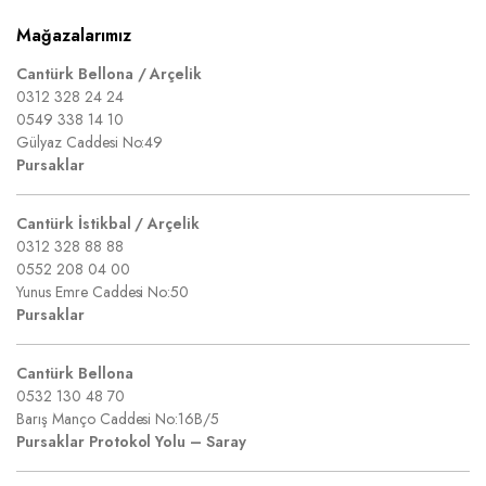
Mağazalarımız
Cantürk Bellona / Arçelik
0312 328 24 24
0549 338 14 10
Gülyaz Caddesi No:49
Pursaklar
Cantürk İstikbal / Arçelik
0312 328 88 88
0552 208 04 00
Yunus Emre Caddesi No:50
Pursaklar
Cantürk Bellona
0532 130 48 70
Barış Manço Caddesi No:16B/5
Pursaklar Protokol Yolu – Saray